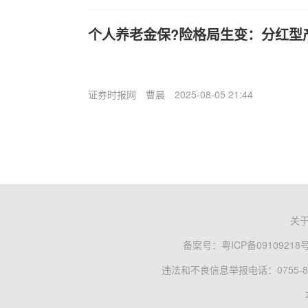
个人养老金保?险格局生变：分红型
证券时报网
曹晨
2025-08-05 21:44
关
备案号：
粤ICP备09109218
违法和不良信息举报电话：0755-83