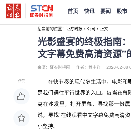
首页
快讯
要闻
股市
您当前的位置：
证券时报
>
公司
>
正文
光影盛宴的终极指南：
文字幕免费高清资源”
来源：证券时报网
作者：管中祥
2026-02-08 
在快节奏的现代🎯生活中，电影和
点赞
是我们通往平行世界的入口。每当夜幕
窝在沙发里，打开屏幕，寻找那一份属
说，寻找“在线观看中文字幕免费高清资
小坚持。