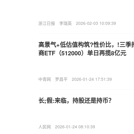
浙江日报
李瑞英
2026-02-03 10:09:39
高景气+低估值构筑?性价比，!三
商ETF（512000）单日再揽8亿元
中青网
罗昌平
2026-01-24 17:51:39
长;假:来临，持股还是持币？
人民网
2026-01-24 08:10:39