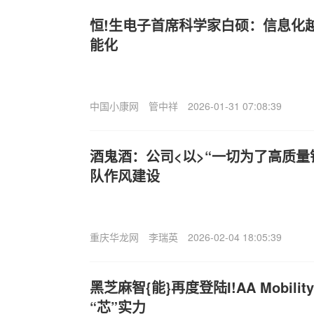
恒!生电子首席科学家白硕：信息化
能化
中国小康网
管中祥
2026-01-31 07:08:39
酒鬼酒：公司<以>“一切为了高质量
队作风建设
重庆华龙网
李瑞英
2026-02-04 18:05:39
黑芝麻智{能}再度登陆I!AA Mobil
“芯”实力